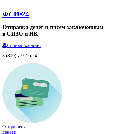
ФСИ•24
Отправка денег и писем заключённым
в СИЗО и ИК
Личный
кабинет
8 (800) 777-56-24
Отправить
деньги