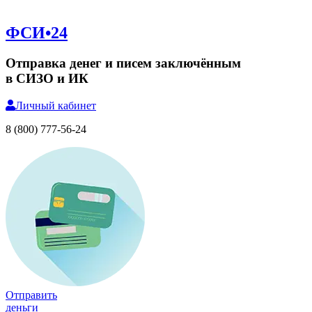
ФСИ•24
Отправка денег и писем заключённым
в СИЗО и ИК
Личный
кабинет
8 (800) 777-56-24
Отправить
деньги