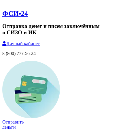
ФСИ•24
Отправка денег и писем заключённым
в СИЗО и ИК
Личный
кабинет
8 (800) 777-56-24
Отправить
деньги