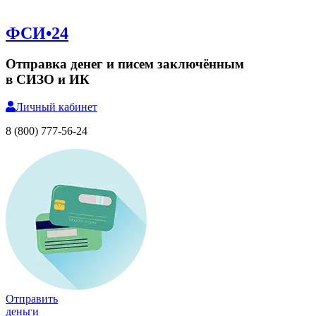
ФСИ•24
Отправка денег и писем заключённым
в СИЗО и ИК
Личный
кабинет
8 (800) 777-56-24
Отправить
деньги