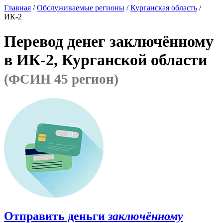
Главная
/
Обслуживаемые регионы
/
Курганская область
/
ИК-2
Перевод денег заключённому
в ИК-2, Курганской области
(ФСИН 45 регион)
Отправить деньги
заключённому