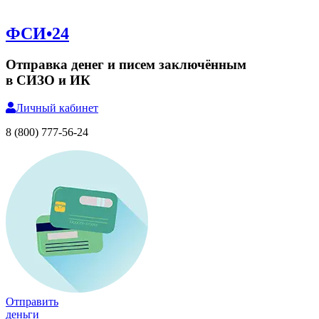
ФСИ•24
Отправка денег и писем заключённым
в СИЗО и ИК
Личный
кабинет
8 (800) 777-56-24
Отправить
деньги