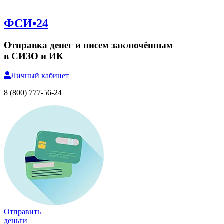
ФСИ•24
Отправка денег и писем заключённым
в СИЗО и ИК
Личный
кабинет
8 (800) 777-56-24
Отправить
деньги