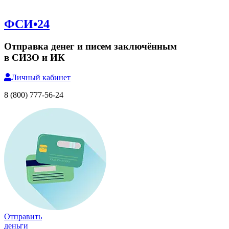
ФСИ•24
Отправка денег и писем заключённым
в СИЗО и ИК
Личный
кабинет
8 (800) 777-56-24
Отправить
деньги