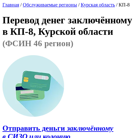
Главная
/
Обслуживаемые регионы
/
Курская область
/ КП-8
Перевод денег заключённому
в КП-8, Курской области
(ФСИН 46 регион)
Отправить деньги
заключённому
в СИЗО или колонию