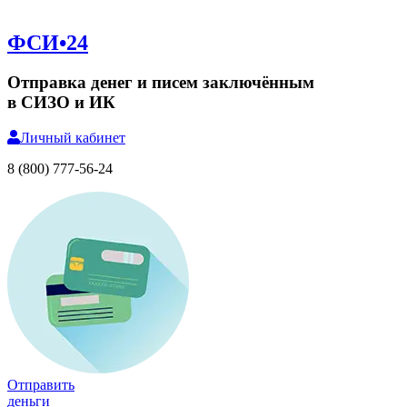
ФСИ•24
Отправка денег и писем заключённым
в СИЗО и ИК
Личный
кабинет
8 (800) 777-56-24
Отправить
деньги