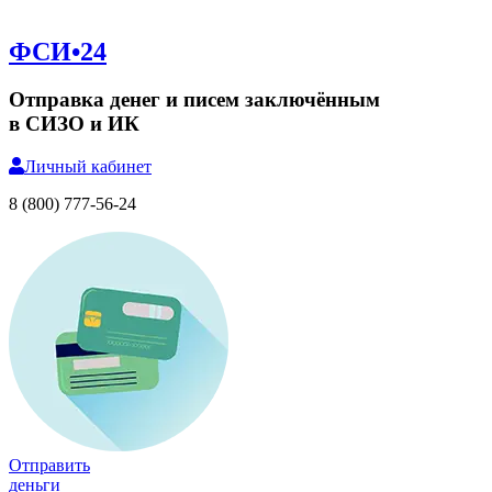
ФСИ•24
Отправка денег и писем заключённым
в СИЗО и ИК
Личный
кабинет
8 (800) 777-56-24
Отправить
деньги