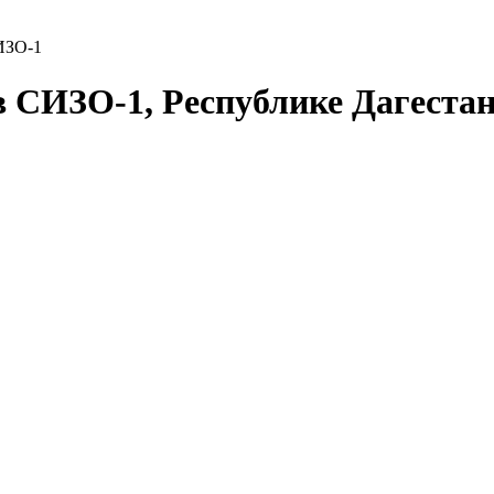
ИЗО-1
в СИЗО-1, Республике Дагеста