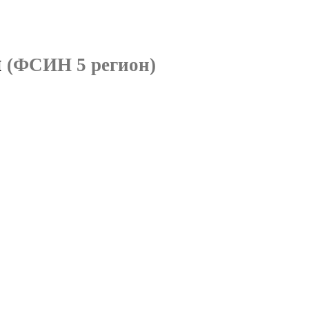
н
(ФСИН 5 регион)