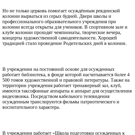
Но не только церковь помогает осуждённым ревдинской
колонии вырваться из серых будней. Двери школы и
профессионального образовательного учреждения при
колонии всегда открыты для учеников. В спортивном зале и
клубе колонии проходят чемпионаты, творческие вечера,
концерты художественной самодеятельности. Хорошей
традицией стало проведение Родительских дней в колонии.
В учреждении на постоянной основе для осужденных
работает библиотека, в фонде которой насчитывается более 4
500 томов художественной и правовой литературы. Также на
территории учреждения работает тренажерный зал, клуб,
имеются таксофонные аппараты и аппарат для осуществления
видеозвонка. Посредством кабельного телевидения
осужденным транслируются фильмы патриотического и
воспитательного характера.
В учреждении работает «Школа подготовки осужденных к