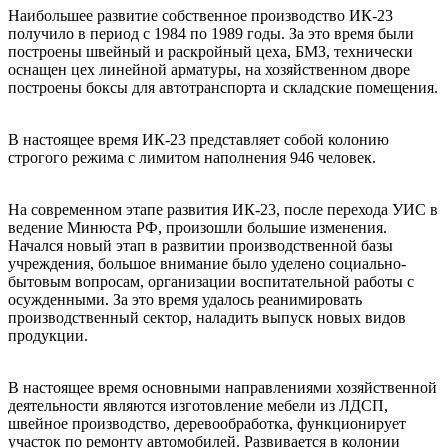
Наибольшее развитие собственное производство ИК-23
получило в период с 1984 по 1989 годы. За это время были
построены швейный и раскройный цеха, БМЗ, технически
оснащен цех линейной арматуры, на хозяйственном дворе
построены боксы для автотранспорта и складские помещения.
В настоящее время ИК-23 представляет собой колонию
строгого режима с лимитом наполнения 946 человек.
На современном этапе развития ИК-23, после перехода УИС в
ведение Минюста РФ, произошли большие изменения.
Начался новый этап в развитии производственной базы
учреждения, большое внимание было уделено социально-
бытовым вопросам, организации воспитательной работы с
осужденными. За это время удалось реанимировать
производственный сектор, наладить выпуск новых видов
продукции.
В настоящее время основными направлениями хозяйственной
деятельности являются изготовление мебели из ЛДСП,
швейное производство, деревообработка, функционирует
участок по ремонту автомобилей. Развивается в колонии