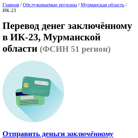
Главная
/
Обслуживаемые регионы
/
Мурманская область
/
ИК-23
Перевод денег заключённому
в ИК-23, Мурманской
области
(ФСИН 51 регион)
Отправить деньги
заключённому