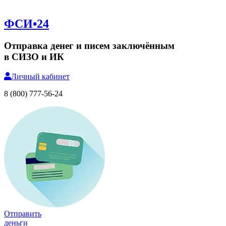
ФСИ•24
Отправка денег и писем заключённым
в СИЗО и ИК
Личный
кабинет
8 (800) 777-56-24
Отправить
деньги