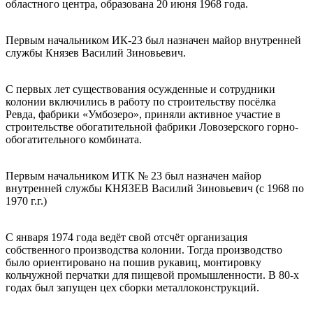
областного центра, образована 20 июня 1968 года.
Первым начальником ИК-23 был назначен майор внутренней
службы Князев Василий Зиновьевич.
С первых лет существования осужденные и сотрудники
колонии включились в работу по строительству посёлка
Ревда, фабрики «Умбозеро», приняли активное участие в
строительстве обогатительной фабрики Ловозерского горно-
обогатительного комбината.
Первым начальником ИТК № 23 был назначен майор
внутренней службы КНЯЗЕВ Василий Зиновьевич (с 1968 по
1970 г.г.)
С января 1974 года ведёт свой отсчёт организация
собственного производства колонии. Тогда производство
было ориентировано на пошив рукавиц, монтировку
кольчужной перчатки для пищевой промышленности. В 80-х
годах был запущен цех сборки металлоконструкций.