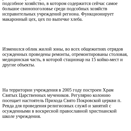
подсобное хозяйство, в котором содержится сейчас самое
большое свинопоголовье среди подсобных хозяйств
исправительных учреждений региона. Функционирует
макаронный цех, цех по выпечке хлеба.
Изменился облик жилой зоны, во всех общежитиях отрядов
осужденных проведены ремонты, отремонтированы столовая,
медицинская часть, в которой стационар на 15 койко-мест и
другие объекты.
На территории учреждения в 2005 году построен Храм
Святых Царственных мучеников. Регулярно колонию
посещает настоятель Прихода Свято Покровской церкви п.
Ревда для проведения религиозных служб и занятий с
осужденными в воскресной православной христианской
школе учреждения.