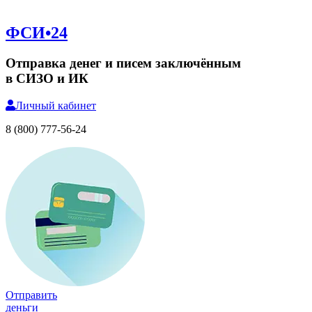
ФСИ•24
Отправка денег и писем заключённым
в СИЗО и ИК
Личный
кабинет
8 (800) 777-56-24
Отправить
деньги