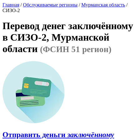
Главная
/
Обслуживаемые регионы
/
Мурманская область
/
СИЗО-2
Перевод денег заключённому
в СИЗО-2, Мурманской
области
(ФСИН 51 регион)
Отправить деньги
заключённому