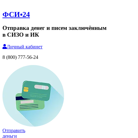
ФСИ•24
Отправка денег и писем заключённым
в СИЗО и ИК
Личный
кабинет
8 (800) 777-56-24
Отправить
деньги