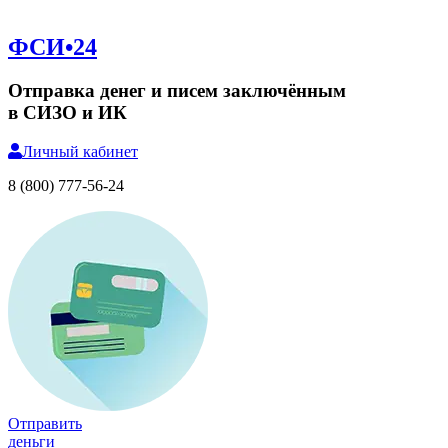
ФСИ•24
Отправка денег и писем заключённым
в СИЗО и ИК
Личный
кабинет
8 (800) 777-56-24
Отправить
деньги