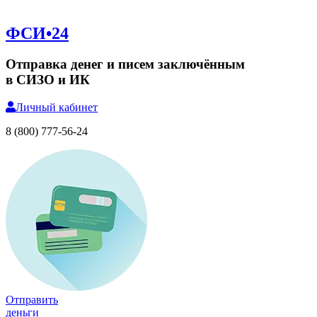
ФСИ•24
Отправка денег и писем заключённым
в СИЗО и ИК
Личный
кабинет
8 (800) 777-56-24
Отправить
деньги