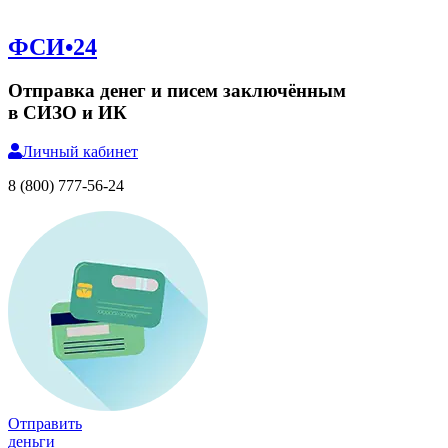
ФСИ•24
Отправка денег и писем заключённым
в СИЗО и ИК
Личный
кабинет
8 (800) 777-56-24
Отправить
деньги