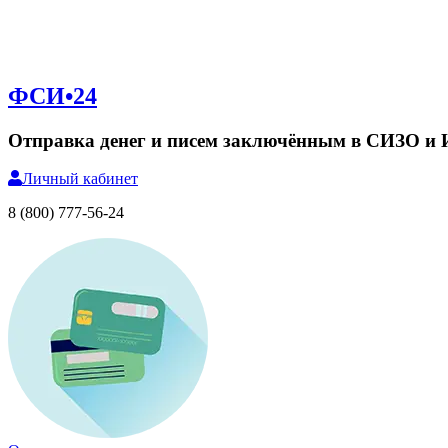
ФСИ•24
Отправка денег и писем заключённым в СИЗО и
Личный
кабинет
8 (800) 777-56-24