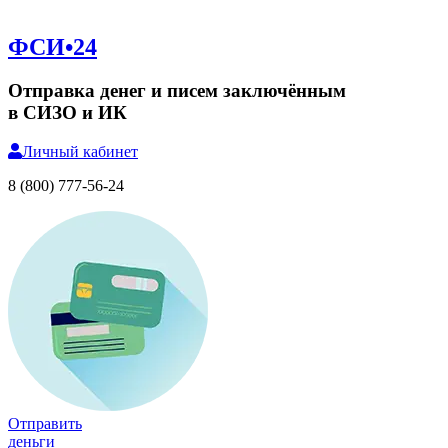
ФСИ•24
Отправка денег и писем заключённым
в СИЗО и ИК
Личный
кабинет
8 (800) 777-56-24
Отправить
деньги