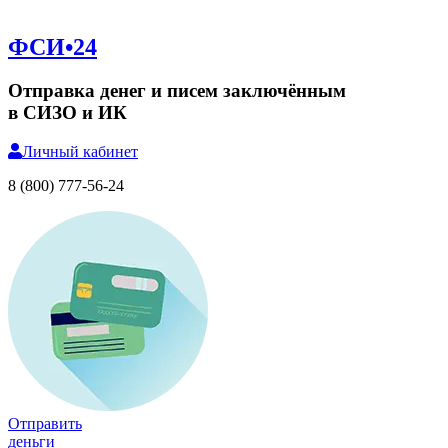
ФСИ•24
Отправка денег и писем заключённым
в СИЗО и ИК
Личный
кабинет
8 (800) 777-56-24
Отправить
деньги