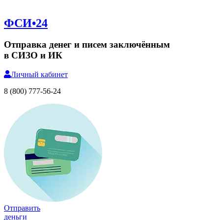
ФСИ•24
Отправка денег и писем заключённым
в СИЗО и ИК
Личный
кабинет
8 (800) 777-56-24
Отправить
деньги