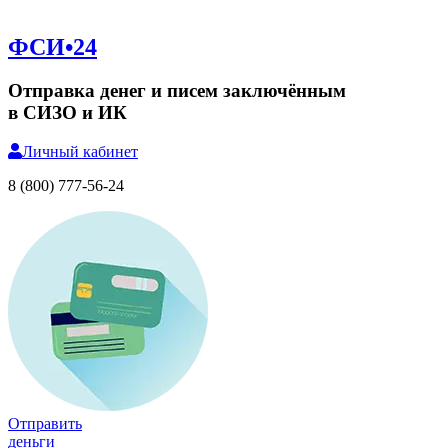
ФСИ•24
Отправка денег и писем заключённым
в СИЗО и ИК
Личный
кабинет
8 (800) 777-56-24
Отправить
деньги