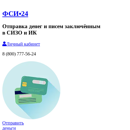
ФСИ•24
Отправка денег и писем заключённым
в СИЗО и ИК
Личный
кабинет
8 (800) 777-56-24
Отправить
деньги