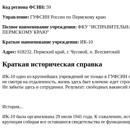
Код региона ФСИН:
59
Управление:
ГУФСИН России по Пермскому краю
Полное наименование учреждения:
ФКУ "ИСПРАВИТЕЛЬН
ПЕРМСКОМУ КРАЮ"
Краткое наименование учреждения:
ИК-10
Адрес:
618232, Пермский край, г. Чусовой, п. Всесвятский
Краткая историческая справка
ИК-10 одно из крупнейших учреждений не только в ГУФСИН по
не смотря на отдаленность, жизнь здесь бьет ключом: идет ст
Не забыты здесь и сотрудники. Результат: свободных вакансий 
История...
ИК-10 была организована 29 июля 1941 года. К сожалению, ист
крупицам собирая все оставшиеся свидетельства ее функциони