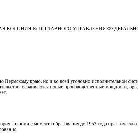
АЯ КОЛОНИЯ № 10 ГЛАВНОГО УПРАВЛЕНИЯ ФЕДЕРАЛЬ
 Пермскому краю, но и во всей уголовно-исполнительной систе
роительство, осваиваются новые производственные мощности, орг
нет.
ория колонии с момента образования до 1953 года практически н
рования.