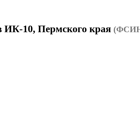
в ИК-10, Пермского края
(ФСИН