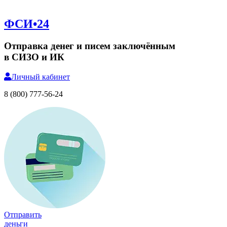
ФСИ•24
Отправка денег и писем заключённым
в СИЗО и ИК
Личный
кабинет
8 (800) 777-56-24
Отправить
деньги