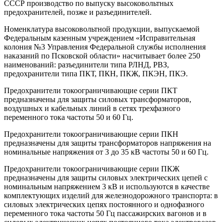
СССР производство по выпуску высоковольтных
предохранителей, позже и разъединителей.
Номенклатура высоковольтной продукции, выпускаемой
Федеральным казенным учреждением «Исправительная
колония №3 Управления Федеральной службы исполнения
наказаний по Псковской области» насчитывает более 250
наименований: разъединители типа РЛНД, РВЗ,
предохранители типа ПКТ, ПКН, ПКЖ, ПКЭН, ПКЭ.
Предохранители токоограничивающие серии ПКТ
предназначены для защиты силовых трансформаторов,
воздушных и кабельных линий в сетях трехфазного
переменного тока частоты 50 и 60 Гц.
Предохранители токоограничивающие серии ПКН
предназначены для защиты трансформаторов напряжения на
номинальные напряжения от 3 до 35 кВ частоты 50 и 60 Гц.
Предохранители токоограничивающие серии ПКЖ
предназначены для защиты силовых электрических цепей с
номинальным напряжением 3 кВ и используются в качестве
комплектующих изделий для железнодорожного транспорта: в
силовых электрических цепях постоянного и однофазного
переменного тока частоты 50 Гц пассажирских вагонов и в