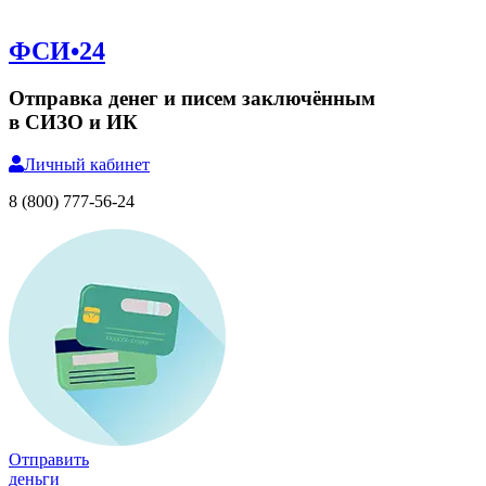
ФСИ•24
Отправка денег и писем заключённым
в СИЗО и ИК
Личный
кабинет
8 (800) 777-56-24
Отправить
деньги