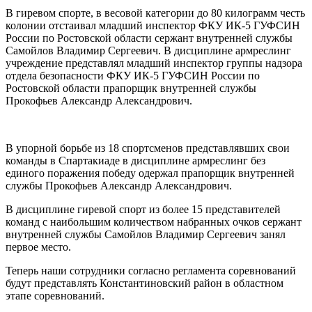
В гиревом спорте, в весовой категории до 80 килограмм честь
колонии отстаивал младший инспектор ФКУ ИК-5 ГУФСИН
России по Ростовской области сержант внутренней службы
Самойлов Владимир Сергеевич. В дисциплине армреслинг
учреждение представлял младший инспектор группы надзора
отдела безопасности ФКУ ИК-5 ГУФСИН России по
Ростовской области прапорщик внутренней службы
Прокофьев Александр Александрович.
В упорной борьбе из 18 спортсменов представлявших свои
команды в Спартакиаде в дисциплине армреслинг без
единого поражения победу одержал прапорщик внутренней
службы Прокофьев Александр Александрович.
В дисциплине гиревой спорт из более 15 представителей
команд с наибольшим количеством набранных очков сержант
внутренней службы Самойлов Владимир Сергеевич занял
первое место.
Теперь наши сотрудники согласно регламента соревнований
будут представлять Константиновский район в областном
этапе соревнований.