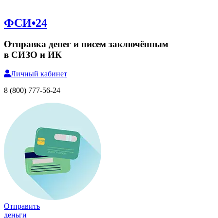
ФСИ•24
Отправка денег и писем заключённым
в СИЗО и ИК
Личный
кабинет
8 (800) 777-56-24
Отправить
деньги