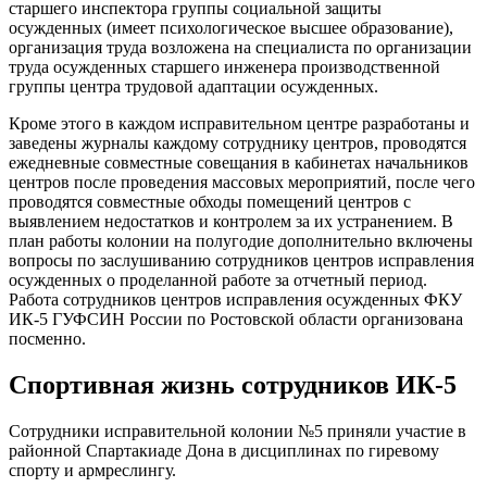
старшего инспектора группы социальной защиты
осужденных (имеет психологическое высшее образование),
организация труда возложена на специалиста по организации
труда осужденных старшего инженера производственной
группы центра трудовой адаптации осужденных.
Кроме этого в каждом исправительном центре разработаны и
заведены журналы каждому сотруднику центров, проводятся
ежедневные совместные совещания в кабинетах начальников
центров после проведения массовых мероприятий, после чего
проводятся совместные обходы помещений центров с
выявлением недостатков и контролем за их устранением. В
план работы колонии на полугодие дополнительно включены
вопросы по заслушиванию сотрудников центров исправления
осужденных о проделанной работе за отчетный период.
Работа сотрудников центров исправления осужденных ФКУ
ИК-5 ГУФСИН России по Ростовской области организована
посменно.
Спортивная жизнь сотрудников ИК-5
Сотрудники исправительной колонии №5 приняли участие в
районной Спартакиаде Дона в дисциплинах по гиревому
спорту и армреслингу.