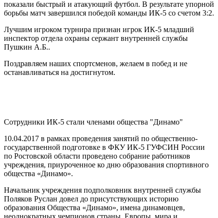
показали быстрый и атакующий футбол. В результате упорной
борьбы матч завершился победой команды ИК-5 со счетом 3:2.
Лучшим игроком турнира признан игрок ИК-5 младший
инспектор отдела охраны сержант внутренней службы
Пушкин А.Б..
Поздравляем наших спортсменов, желаем в побед и не
останавливаться на достигнутом.
Сотрудники ИК-5 стали членами общества "Динамо"
10.04.2017 в рамках проведения занятий по общественно-
государственной подготовке в ФКУ ИК-5 ГУФСИН России
по Ростовской области проведено собрание работников
учреждения, приуроченное ко дню образования спортивного
общества «Динамо».
Начальник учреждения подполковник внутренней службы
Поляков Руслан довел до присутствующих историю
образования Общества «Динамо», имена динамовцев,
неоднократных чемпионов страны, Европы, мира и