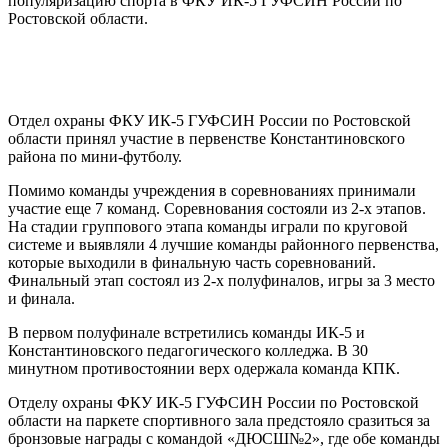
популяризацию спорта в ФКУ ИК-5 ГУФСИН России по
Ростовской области.
Отдел охраны ФКУ ИК-5 ГУФСИН России по Ростовской
области принял участие в первенстве Константиновского
района по мини-футболу.
Помимо команды учреждения в соревнованиях принимали
участие еще 7 команд. Соревнования состояли из 2-х этапов.
На стадии группового этапа команды играли по круговой
системе и выявляли 4 лучшие команды районного первенства,
которые выходили в финальную часть соревнований.
Финальный этап состоял из 2-х полуфиналов, игры за 3 место
и финала.
В первом полуфинале встретились команды ИК-5 и
Константиновского педагогического колледжа. В 30
минутном противостоянии верх одержала команда КПК.
Отделу охраны ФКУ ИК-5 ГУФСИН России по Ростовской
области на паркете спортивного зала предстояло сразиться за
бронзовые награды с командой «ДЮСШ№2», где обе команды