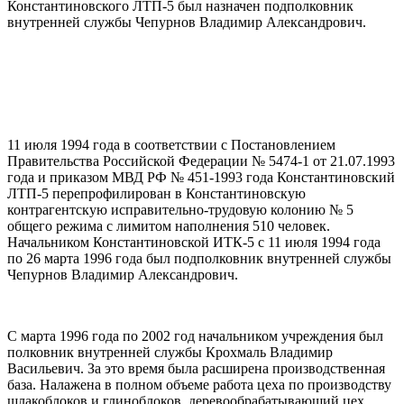
Константиновского ЛТП-5 был назначен подполковник
внутренней службы Чепурнов Владимир Александрович.
11 июля 1994 года в соответствии с Постановлением
Правительства Российской Федерации № 5474-1 от 21.07.1993
года и приказом МВД РФ № 451-1993 года Константиновский
ЛТП-5 перепрофилирован в Константиновскую
контрагентскую исправительно-трудовую колонию № 5
общего режима с лимитом наполнения 510 человек.
Начальником Константиновской ИТК-5 с 11 июля 1994 года
по 26 марта 1996 года был подполковник внутренней службы
Чепурнов Владимир Александрович.
С марта 1996 года по 2002 год начальником учреждения был
полковник внутренней службы Крохмаль Владимир
Васильевич. За это время была расширена производственная
база. Налажена в полном объеме работа цеха по производству
шлакоблоков и глиноблоков, деревообрабатывающий цех,