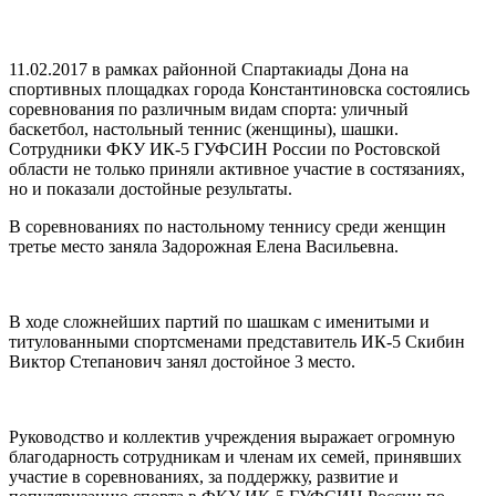
11.02.2017 в рамках районной Спартакиады Дона на
спортивных площадках города Константиновска состоялись
соревнования по различным видам спорта: уличный
баскетбол, настольный теннис (женщины), шашки.
Сотрудники ФКУ ИК-5 ГУФСИН России по Ростовской
области не только приняли активное участие в состязаниях,
но и показали достойные результаты.
В соревнованиях по настольному теннису среди женщин
третье место заняла Задорожная Елена Васильевна.
В ходе сложнейших партий по шашкам с именитыми и
титулованными спортсменами представитель ИК-5 Скибин
Виктор Степанович занял достойное 3 место.
Руководство и коллектив учреждения выражает огромную
благодарность сотрудникам и членам их семей, принявших
участие в соревнованиях, за поддержку, развитие и