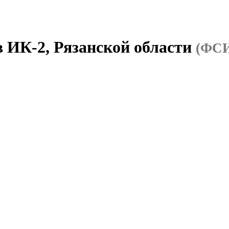
в ИК-2, Рязанской области
(ФСИ