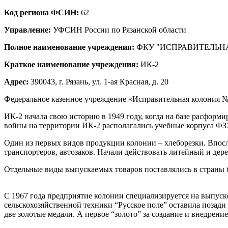
Код региона ФСИН:
62
Управление:
УФСИН России по Рязанской области
Полное наименование учреждения:
ФКУ "ИСПРАВИТЕЛЬН
Краткое наименование учреждения:
ИК-2
Адрес:
390043, г. Рязань, ул. 1-ая Красная, д. 20
Федеральное казенное учреждение «Исправительная колония №
ИК-2 начала свою историю в 1949 году, когда на базе расфор
войны на территории ИК-2 располагались учебные корпуса ФЗ
Один из первых видов продукции колонии – хлеборезки. Впос
транспортеров, автозаков. Начали действовать литейный и де
Отдельные виды выпускаемых товаров поставлялись в страны б
С 1967 года предприятие колонии специализируется на выпуск
сельскохозяйственной техники “Русское поле” оставила позад
две золотые медали. А первое “золото” за создание и внедрен