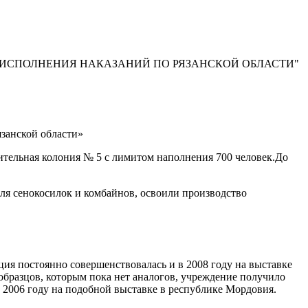
 ИСПОЛНЕНИЯ НАКАЗАНИЙ ПО РЯЗАНСКОЙ ОБЛАСТИ"
занской области»
вительная колония № 5 с лимитом наполнения 700 человек.До
ля сенокосилок и комбайнов, освоили производство
ия постоянно совершенствовалась и в 2008 году на выставке
образцов, которым пока нет аналогов, учреждение получило
в 2006 году на подобной выставке в республике Мордовия.