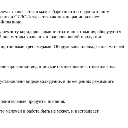
лема заключается в малогабаритности и недостаточном
ления и СИЗО-1старается как можно рациональнее
ойном виде.
у ремонту коридоров административного здания; оборудуется
вейшие методы хранения плодовоовощной продукции.
спортивными тренажерами. Оборудована площадка для матерей
иализированное медицинское обслуживание стоматологом,
а установлено видеонаблюдение, в помещениях режимного
ополнительные продукты питания.
о мелочей в работе быть не может, и настраивает