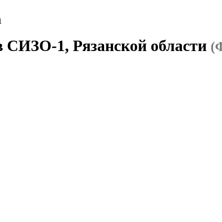
1
в СИЗО-1, Рязанской области
(