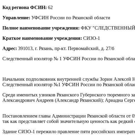
Код региона ФСИН:
62
Управление:
УФСИН России по Рязанской области
Полное наименование учреждения:
ФКУ "СЛЕДСТВЕННЫЙ
Краткое наименование учреждения:
СИЗО-1
Адрес:
391013, г. Рязань, пр-кт. Первомайский, д. 27/б
Следственный изолятор № 1 УФСИН России по Рязанской обла
Начальник подполковник внутренней службы Зорин Алексей 
Следственный изолятор №1 УФСИН России по Рязанской област
Среди именитых узников Рязанского Губернского тюремного 
Александрович Андреев (Александр Рязанский); Ариадна Серг
Постановлением главы Администрации Рязанской области от 05
так как представляет собой значительную ценность как редкий
Здание СИЗО-1 пережило правление пяти российских император