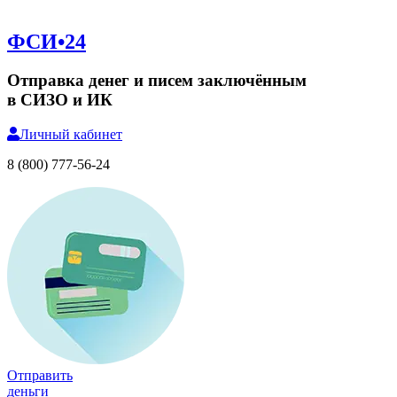
ФСИ•24
Отправка денег и писем заключённым
в СИЗО и ИК
Личный
кабинет
8 (800) 777-56-24
Отправить
деньги