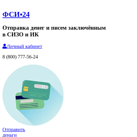
ФСИ•24
Отправка денег и писем заключённым
в СИЗО и ИК
Личный
кабинет
8 (800) 777-56-24
Отправить
деньги