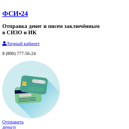
ФСИ•24
Отправка денег и писем заключённым
в СИЗО и ИК
Личный
кабинет
8 (800) 777-56-24
Отправить
деньги