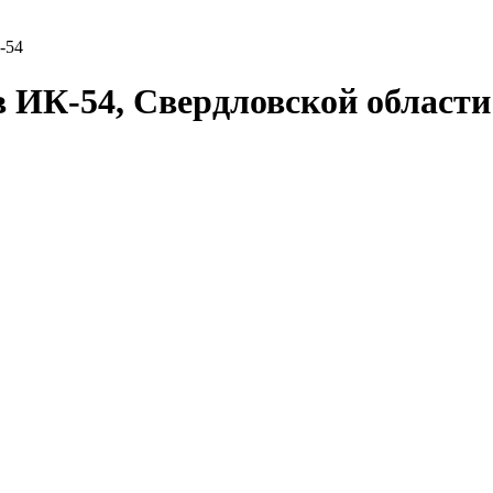
-54
в ИК-54, Свердловской област