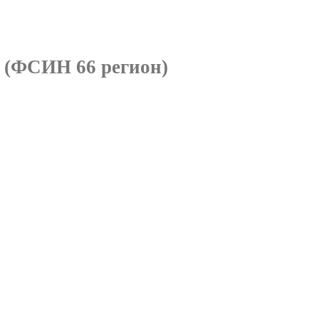
и
(ФСИН 66 регион)