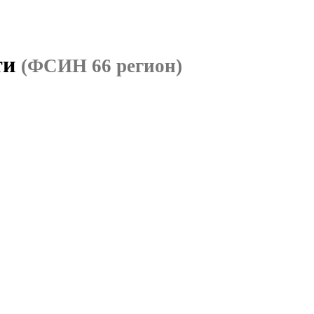
ти
(ФСИН 66 регион)