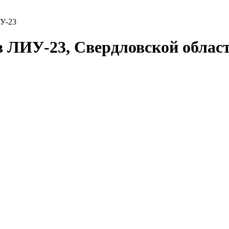
У-23
в ЛИУ-23, Свердловской облас