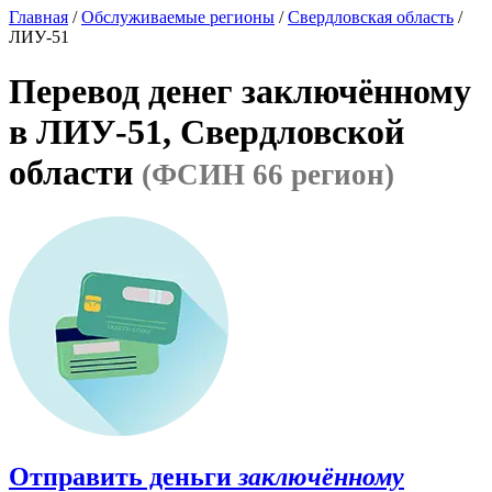
Главная
/
Обслуживаемые регионы
/
Свердловская область
/
ЛИУ-51
Перевод денег заключённому
в ЛИУ-51, Свердловской
области
(ФСИН 66 регион)
Отправить деньги
заключённому