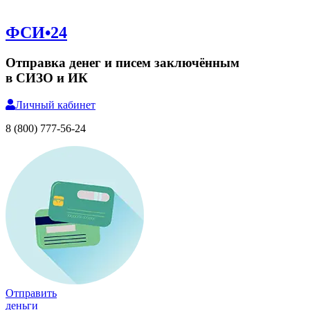
ФСИ•24
Отправка денег и писем заключённым
в СИЗО и ИК
Личный
кабинет
8 (800) 777-56-24
Отправить
деньги