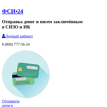
ФСИ•24
Отправка денег и писем заключённым
в СИЗО и ИК
Личный
кабинет
8 (800) 777-56-24
Отправить
деньги