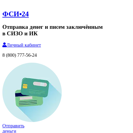
ФСИ•24
Отправка денег и писем заключённым
в СИЗО и ИК
Личный
кабинет
8 (800) 777-56-24
Отправить
деньги