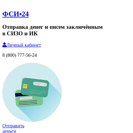
ФСИ•24
Отправка денег и писем заключённым
в СИЗО и ИК
Личный
кабинет
8 (800) 777-56-24
Отправить
деньги