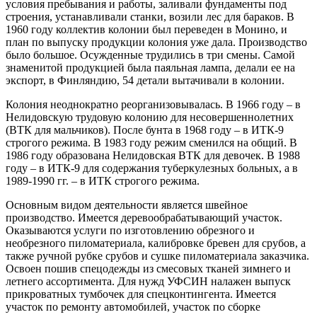
условия пребывания и работы, заливали фундаменты под
строения, устанавливали станки, возили лес для бараков. В
1960 году коллектив колонии был переведен в Монино, и
план по выпуску продукции колония уже дала. Производство
было большое. Осужденные трудились в три смены. Самой
знаменитой продукцией была паяльная лампа, делали ее на
экспорт, в Финляндию, 54 детали вытачивали в колонии.
Колония неоднократно реорганизовывалась. В 1966 году – в
Нелидовскую трудовую колонию для несовершеннолетних
(ВТК для мальчиков). После бунта в 1968 году – в ИТК-9
строгого режима. В 1983 году режим сменился на общий. В
1986 году образована Нелидовская ВТК для девочек. В 1988
году – в ИТК-9 для содержания туберкулезных больных, а в
1989-1990 гг. – в ИТК строгого режима.
Основным видом деятельности является швейное
производство. Имеется деревообрабатывающий участок.
Оказываются услуги по изготовлению обрезного и
необрезного пиломатериала, калибровке бревен для срубов, а
также ручной рубке срубов и сушке пиломатериала заказчика.
Освоен пошив спецодежды из смесовых тканей зимнего и
летнего ассортимента. Для нужд УФСИН налажен выпуск
прикроватных тумбочек для спецконтингента. Имеется
участок по ремонту автомобилей, участок по сборке