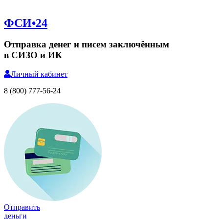
ФСИ•24
Отправка денег и писем заключённым
в СИЗО и ИК
Личный
кабинет
8 (800) 777-56-24
Отправить
деньги