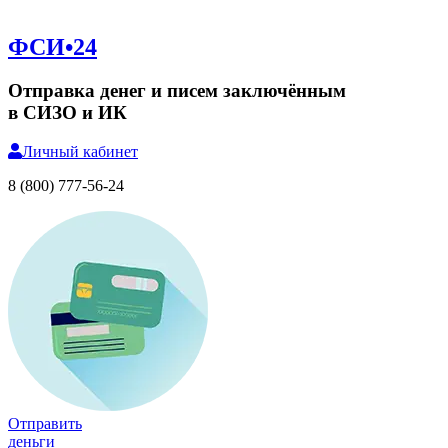
ФСИ•24
Отправка денег и писем заключённым
в СИЗО и ИК
Личный
кабинет
8 (800) 777-56-24
Отправить
деньги