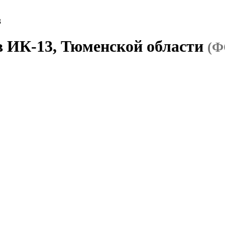
3
в ИК-13, Тюменской области
(Ф