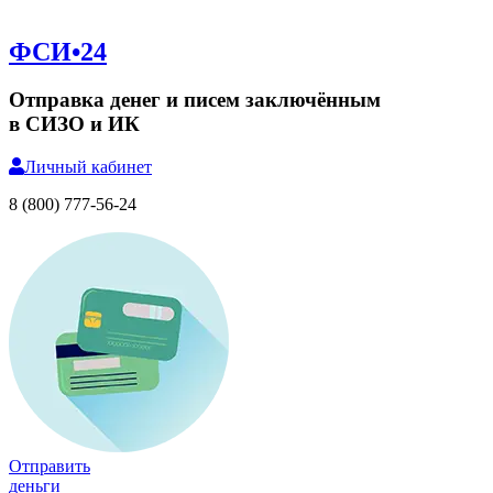
ФСИ•24
Отправка денег и писем заключённым
в СИЗО и ИК
Личный
кабинет
8 (800) 777-56-24
Отправить
деньги