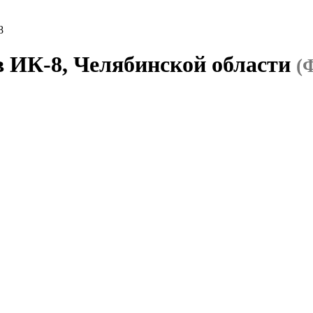
8
в ИК-8, Челябинской области
(