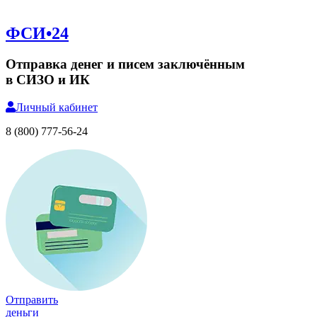
ФСИ•24
Отправка денег и писем заключённым
в СИЗО и ИК
Личный
кабинет
8 (800) 777-56-24
Отправить
деньги