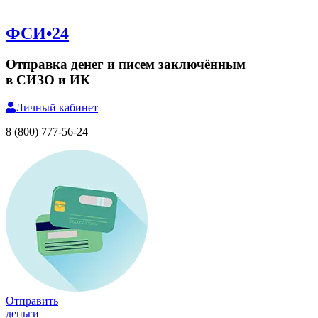
ФСИ•24
Отправка денег и писем заключённым
в СИЗО и ИК
Личный
кабинет
8 (800) 777-56-24
Отправить
деньги