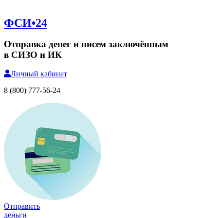
ФСИ•24
Отправка денег и писем заключённым
в СИЗО и ИК
Личный
кабинет
8 (800) 777-56-24
Отправить
деньги