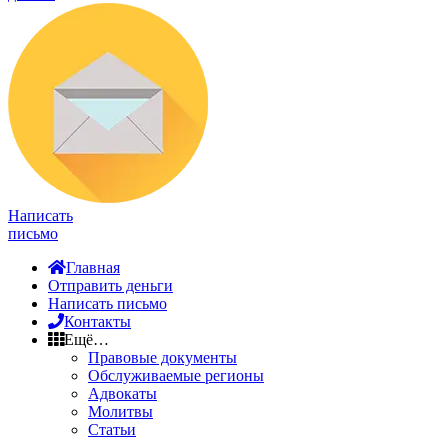
Написать
письмо
Главная
Отправить деньги
Написать письмо
Контакты
Ещё…
Правовые документы
Обслуживаемые регионы
Адвокаты
Молитвы
Статьи