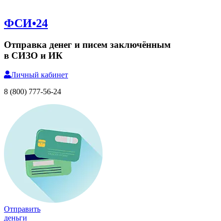
ФСИ•24
Отправка денег и писем заключённым
в СИЗО и ИК
Личный
кабинет
8 (800) 777-56-24
Отправить
деньги