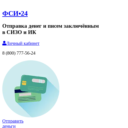
ФСИ•24
Отправка денег и писем заключённым
в СИЗО и ИК
Личный
кабинет
8 (800) 777-56-24
Отправить
деньги