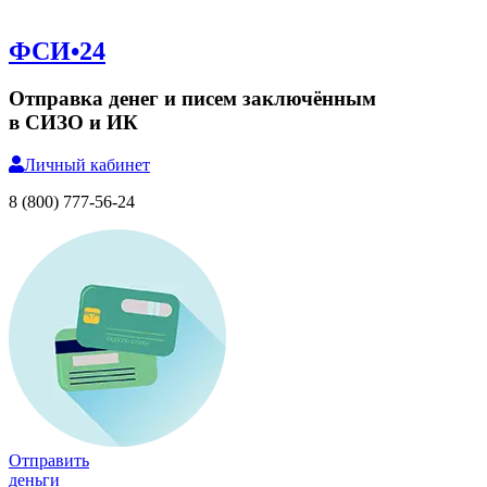
ФСИ•24
Отправка денег и писем заключённым
в СИЗО и ИК
Личный
кабинет
8 (800) 777-56-24
Отправить
деньги