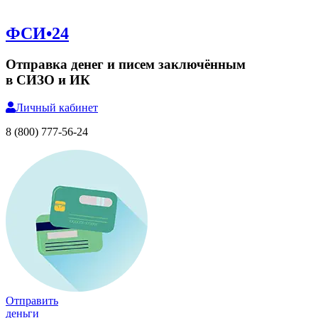
ФСИ•24
Отправка денег и писем заключённым
в СИЗО и ИК
Личный
кабинет
8 (800) 777-56-24
Отправить
деньги