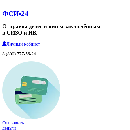
ФСИ•24
Отправка денег и писем заключённым
в СИЗО и ИК
Личный
кабинет
8 (800) 777-56-24
Отправить
деньги